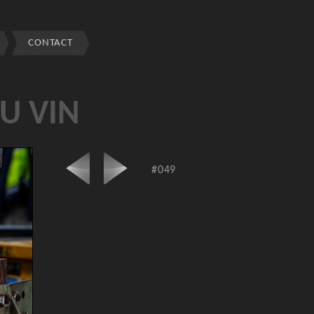
CONTACT
AU VIN
#049