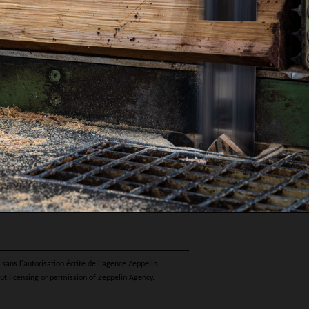
sans l'autorisation écrite de l'agence Zeppelin.
ut licensing or permission of Zeppelin Agency.