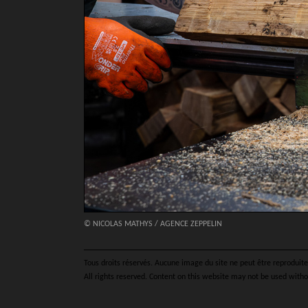
© NICOLAS MATHYS / AGENCE ZEPPELIN
Tous droits réservés. Aucune image du site ne peut être reproduite 
All rights reserved. Content on this website may not be used witho