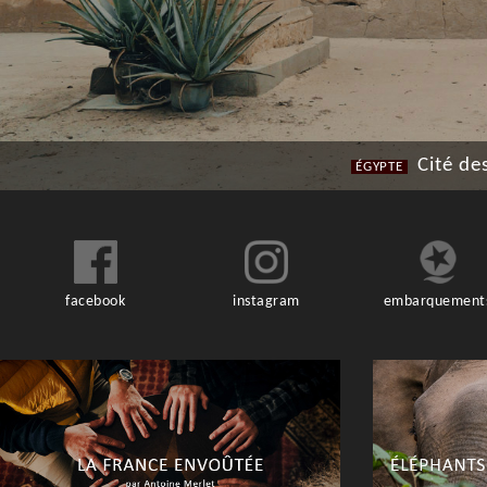
Cité de
ÉGYPTE
facebook
instagram
embarquement